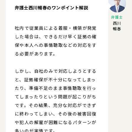
弁護士西川暢春のワンポイント解説
弁護士
西川
社内で従業員による着服・横領が発覚
暢春
した場合は、できるだけ早く証拠の確
保や本人への事情聴取などの対応をす
る必要があります。
しかし、自社のみで対応しようとする
と、証拠確保が不十分になってしまっ
たり、準備不足のまま事情聴取を行っ
てしまったりという問題が起こりがち
です。その結果、充分な対応ができず
に終わってしまい、その後の被害回復
や犯人の解雇が困難になるパターンが
多いのが実情です。