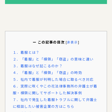
ー この記事の目次
[
非表示
]
１．着服とは？
２．「着服」と「横領」「窃盗」の意味と違い
３．着服はなぜ起こるのか？
４．「着服」と「横領」「窃盗」の時効
５．社内で着服が判明した場合に取るべき対応
６．実際に咲くやこの花法律事務所の弁護士が着
服・横領に関してサポートした解決事例
７．社内で発生した着服トラブルに関して弁護士
に相談したい被害企業の方はこちら