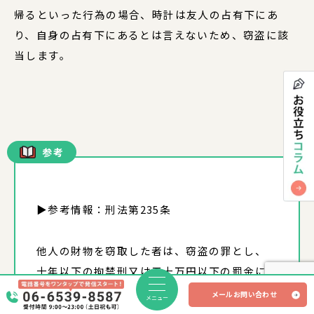
帰るといった行為の場合、時計は友人の占有下にあ
り、自身の占有下にあるとは言えないため、窃盗に該
当します。
参考
▶参考情報：刑法第235条
他人の財物を窃取した者は、窃盗の罪とし、
十年以下の拘禁刑又は五十万円以下の罰金に
処する。
メールお問い合わせ
メニュー