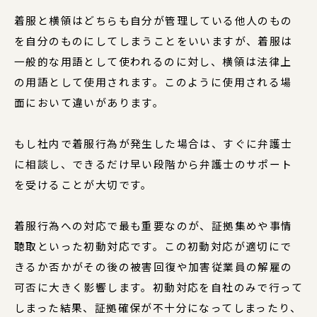
着服と横領はどちらも自分が管理している他人のもの
を自分のものにしてしまうことをいいますが、着服は
一般的な用語として使われるのに対し、横領は法律上
の用語として使用されます。このように使用される場
面において違いがあります。
もし社内で着服行為が発生した場合は、すぐに弁護士
に相談し、できるだけ早い段階から弁護士のサポート
を受けることが大切です。
着服行為への対応で最も重要なのが、証拠集めや事情
聴取といった初動対応です。この初動対応が適切にで
きるか否かがその後の被害回復や加害従業員の解雇の
可否に大きく影響します。初動対応を自社のみで行って
しまった結果、証拠確保が不十分になってしまったり、