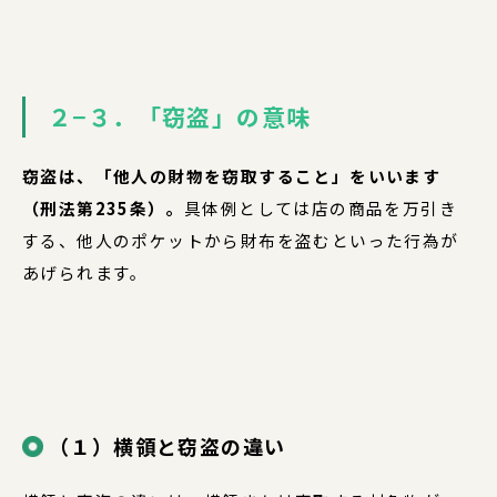
２−３．「窃盗」の意味
窃盗は、「他人の財物を窃取すること」をいいます
（刑法第235条）。
具体例としては店の商品を万引き
する、他人のポケットから財布を盗むといった行為が
あげられます。
（１）横領と窃盗の違い