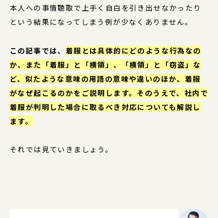
本人への事情聴取で上手く自白を引き出せなかったり
という結果になってしまう例が少なくありません。
この記事では、
着服とは具体的にどのような行為なの
か、また「着服」と「横領」、「横領」と「窃盗」な
ど、似たような意味の用語の意味や違いのほか、着服
がなぜ起こるのかをご説明します。そのうえで、社内で
着服が判明した場合に取るべき対応についても解説し
ます。
それでは見ていきましょう。