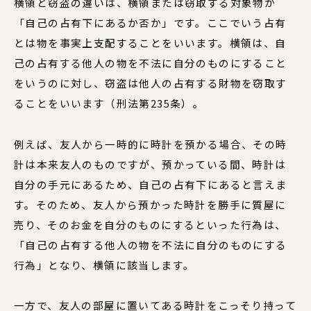
横領と窃盗の違いは、横領または窃取する対象物が
「自己の占有下にあるか否か」です。ここでいう占有
とは物を事実上支配することをいいます。横領は、自
己の占有する他人の物を不法に自分のものにすること
をいうのに対し、窃盗は他人の占有する財物を窃取す
ることをいいます（刑法第235条）。
例えば、友人から一時的に時計を預かる場合、その時
計は本来友人のものですが、預かっている間、時計は
自分の手元にあるため、自己の占有下にあると言えま
す。そのため、友人から預かった時計を勝手に質屋に
売り、そのお金を自分のものにするといった行為は、
「自己の占有する他人の物を不法に自分のものにする
行為」となり、横領に該当します。
一方で、友人の部屋に置いてある時計をこっそり持って