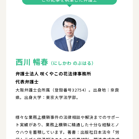
西川 暢春
（にしかわ のぶはる）
弁護士法人 咲くやこの花法律事務所
代表弁護士
大阪弁護士会所属（登録番号32754）。出身地：奈良
県。出身大学：東京大学法学部。
様々な業務上横領事件の法律相談や解決までのサポー
ト実績があり、業務上横領に精通した十分な経験とノ
ウハウを蓄積しています。著書：出版社日本法令「労