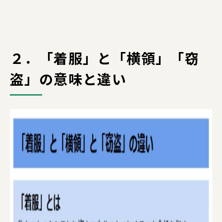
２．「着服」と「横領」「窃
盗」の意味と違い